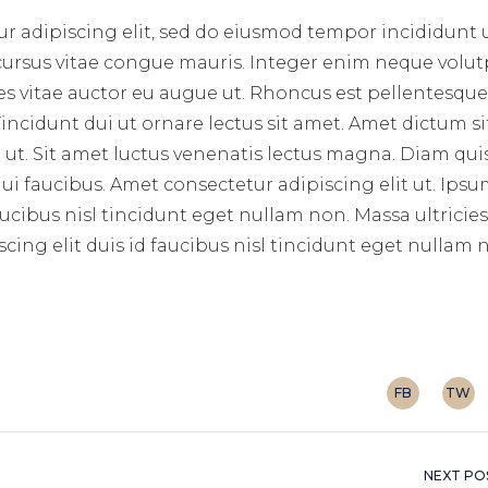
r adipiscing elit, sed do eiusmod tempor incididunt 
 cursus vitae congue mauris. Integer enim neque volut
ces vitae auctor eu augue ut. Rhoncus est pellentesque 
incidunt dui ut ornare lectus sit amet. Amet dictum si
ut. Sit amet luctus venenatis lectus magna. Diam qui
i faucibus. Amet consectetur adipiscing elit ut. Ips
aucibus nisl tincidunt eget nullam non. Massa ultricie
cing elit duis id faucibus nisl tincidunt eget nullam
FB
TW
NEXT PO