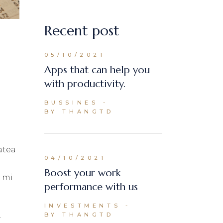
Recent post
05/10/2021
Apps that can help you
with productivity.
BUSSINES
BY THANGTD
atea
04/10/2021
Boost your work
s mi
performance with us
INVESTMENTS
BY THANGTD
r