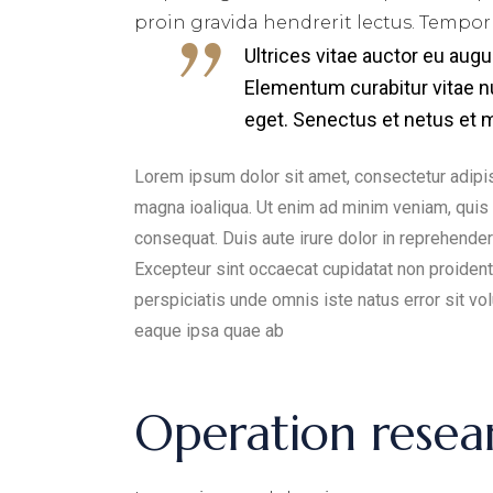
proin gravida hendrerit lectus. Tempor
Ultrices vitae auctor eu augu
Elementum curabitur vitae nu
eget. Senectus et netus et 
Lorem ipsum dolor sit amet, consectetur adipis
magna ioaliqua. Ut enim ad minim veniam, quis 
consequat. Duis aute irure dolor in reprehenderit
Excepteur sint occaecat cupidatat non proident, 
perspiciatis unde omnis iste natus error sit 
eaque ipsa quae ab
Operation resea