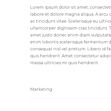
Lorem ipsum dolor sit amet, consectetu
labore et dolore magna aliqua. A arcu
ac tincidunt vitae. Scelerisque eu ultri
ullamcorper dignissim cras tincidunt. T
amet justo donec enim diam vulputate 
enim lobortis scelerisque fermentum du
consequat nisl vel pretium. Libero id f
quis hendrerit. Amet consectetur adipis
massa ultricies mi quis hendrerit.
Marketing