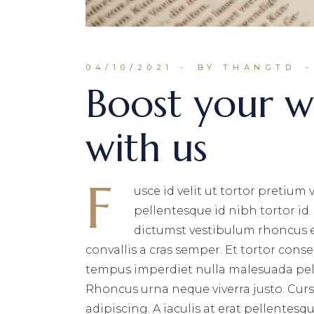
04/10/2021
BY THANGTD
Boost your 
with us
F
usce id velit ut tortor pretiu
pellentesque id nibh tortor id
dictumst vestibulum rhoncus e
convallis a cras semper. Et tortor conse
tempus imperdiet nulla malesuada pel
Rhoncus urna neque viverra justo. Cursu
adipiscing. A iaculis at erat pellentes