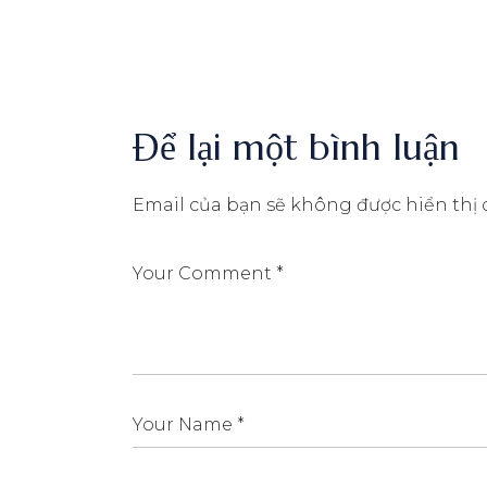
Để lại một bình luận
Email của bạn sẽ không được hiển thị 