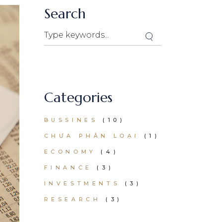
Search
Categories
BUSSINES
(10)
CHƯA PHÂN LOẠI
(1)
ECONOMY
(4)
FINANCE
(3)
INVESTMENTS
(3)
RESEARCH
(3)