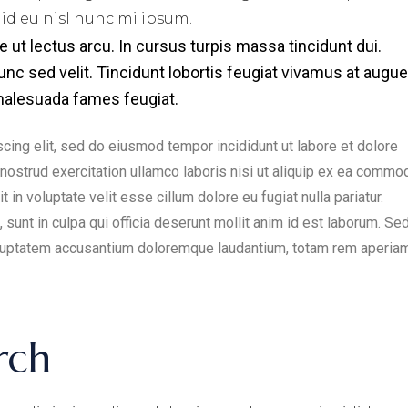
 id eu nisl nunc mi ipsum.
e ut lectus arcu. In cursus turpis massa tincidunt dui.
nc sed velit. Tincidunt lobortis feugiat vivamus at augue
malesuada fames feugiat.
cing elit, sed do eiusmod tempor incididunt ut labore et dolore
nostrud exercitation ullamco laboris nisi ut aliquip ex ea commo
 in voluptate velit esse cillum dolore eu fugiat nulla pariatur.
sunt in culpa qui officia deserunt mollit anim id est laborum. Sed
voluptatem accusantium doloremque laudantium, totam rem aperiam
rch